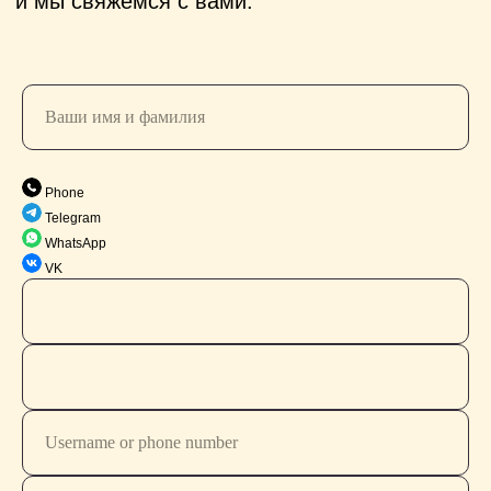
Phone
Telegram
WhatsApp
VK