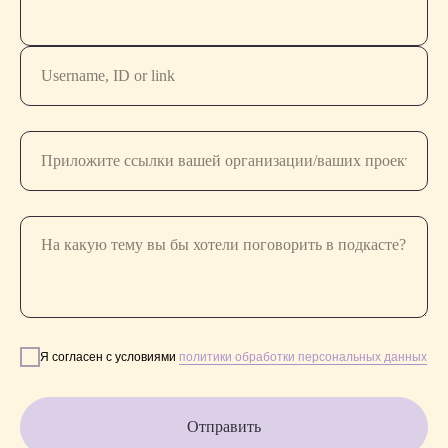
[СОЦ. СЕТИ]
[СВЯЗАТЬСЯ]
youtube
вконтакте
rutube
телеграм
вконтакте
дзен
[ИНФОРМАЦИЯ]
Политика конфиденциальности
Я согласен с условиями
политики обработки персональных данных
Проект компании MAXVAL
Отправить