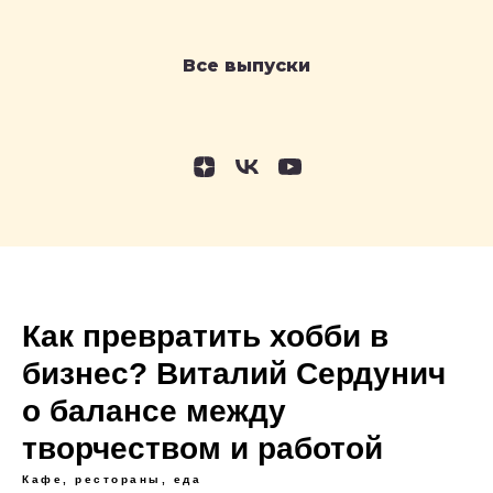
Все выпуски
Как превратить хобби в
бизнес? Виталий Сердунич
о балансе между
творчеством и работой
Кафе, рестораны, еда