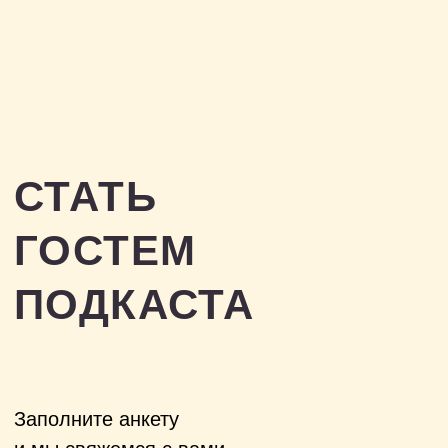
Заполните анкету
и мы свяжемся с вами.