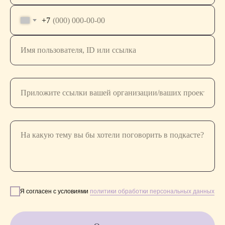
+7
[СОЦ. СЕТИ]
[СВЯЗАТЬСЯ]
youtube
вконтакте
rutube
телеграм
вконтакте
дзен
[ИНФОРМАЦИЯ]
Политика конфиденциальности
Я согласен с условиями
политики обработки персональных данных
Проект компании MAXVAL