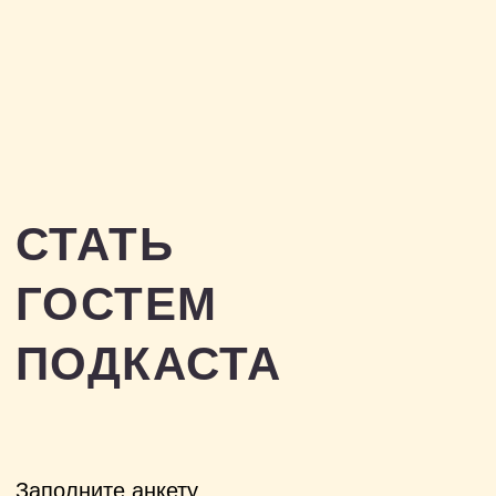
Заполните анкету
и мы свяжемся с вами.